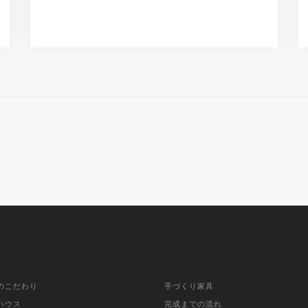
のこだわり
手づくり家具
ハウス
完成までの流れ