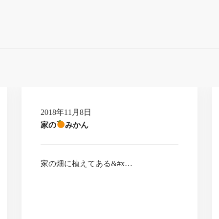
2018年11月8日
家の
みかん
家の畑に植えてある&#x…