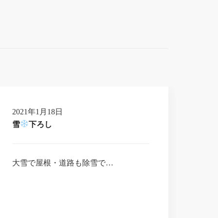
2021年1月18日
雪
下ろし
大雪で屋根・道路も除雪で…