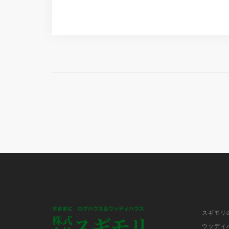
スギモリ
ウッディ